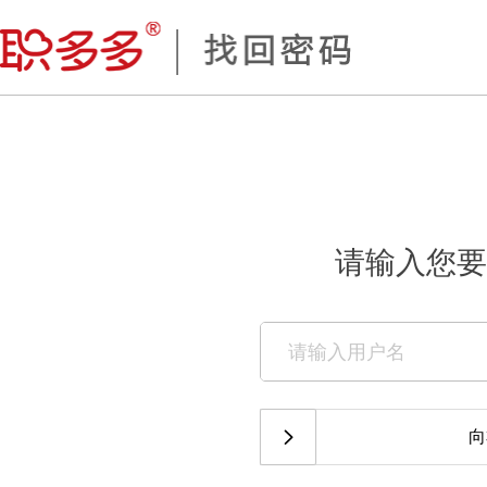
请输入您要
向